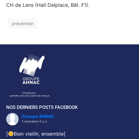
CH de Lens (Hall Delplace, Bât. F1).
prévention
NOS DERNIERS POSTS FACEBOOK
Groupe AHNAC
1 semaine il y a
[
Bien vieillir, ensemble]