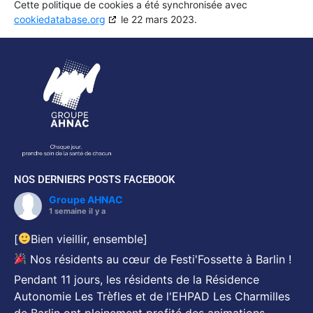
Cette politique de cookies a été synchronisée avec
cookiedatabase.org
le 22 mars 2023.
NOS DERNIERS POSTS FACEBOOK
Groupe AHNAC
1 semaine il y a
[
Bien vieillir, ensemble]
Nos résidents au cœur de Festi'Fossette à Barlin !
Pendant 11 jours, les résidents de la Résidence
Autonomie Les Trèfles et de l'EHPAD Les Charmilles
de Barlin ont pleinement profité des animations