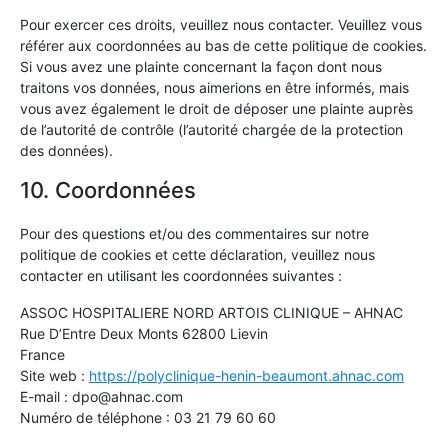
Pour exercer ces droits, veuillez nous contacter. Veuillez vous
référer aux coordonnées au bas de cette politique de cookies.
Si vous avez une plainte concernant la façon dont nous
traitons vos données, nous aimerions en être informés, mais
vous avez également le droit de déposer une plainte auprès
de l’autorité de contrôle (l’autorité chargée de la protection
des données).
10. Coordonnées
Pour des questions et/ou des commentaires sur notre
politique de cookies et cette déclaration, veuillez nous
contacter en utilisant les coordonnées suivantes :
ASSOC HOSPITALIERE NORD ARTOIS CLINIQUE – AHNAC
Rue D’Entre Deux Monts 62800 Lievin
France
Site web :
https://polyclinique-henin-beaumont.ahnac.com
E-mail :
dpo@
ahnac.com
Numéro de téléphone : 03 21 79 60 60