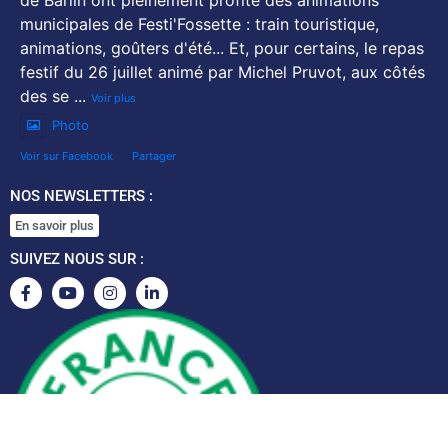
municipales de Festi'Fossette : train touristique,
animations, goûters d'été... Et, pour certains, le repas
festif du 26 juillet animé par Michel Pruvot, aux côtés
des se
...
Voir plus
Photo
Voir sur Facebook
·
Partager
NOS NEWSLETTERS :
En savoir plus
SUIVEZ NOUS SUR :