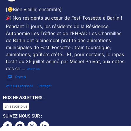
[
Bien vieillir, ensemble]
Nos résidents au cœur de Festi'Fossette à Barlin !
Pendant 11 jours, les résidents de la Résidence
Autonomie Les Trèfles et de l'EHPAD Les Charmilles
de Barlin ont pleinement profité des animations
municipales de Festi'Fossette : train touristique,
animations, goûters d'été... Et, pour certains, le repas
festif du 26 juillet animé par Michel Pruvot, aux côtés
des se
...
Voir plus
Photo
Voir sur Facebook
·
Partager
NOS NEWSLETTERS :
En savoir plus
SUIVEZ NOUS SUR :