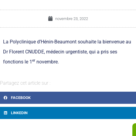
novembre 23, 2022
La Polyclinique d’Hénin-Beaumont souhaite la bienvenue au
Dr Florent CNUDDE, médecin urgentiste, qui a pris ses
er
fonctions le 1
novembre.
Partagez cet article sur :
FACEBOOK
LINKEDIN