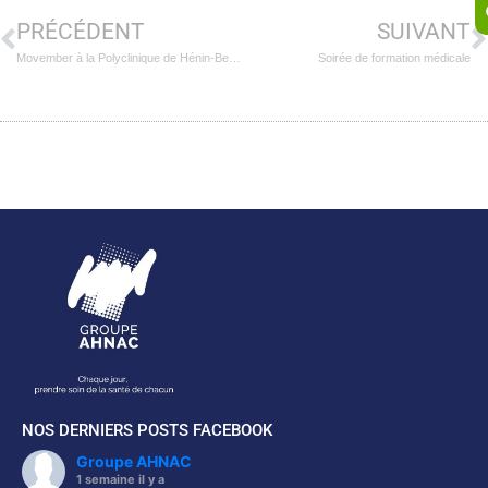
PRÉCÉDENT
SUIVANT
Movember à la Polyclinique de Hénin-Beaumont !
Soirée de formation médicale
NOS DERNIERS POSTS FACEBOOK
Groupe AHNAC
1 semaine il y a