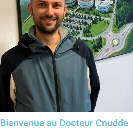
Bienvenue au Docteur Cnudde